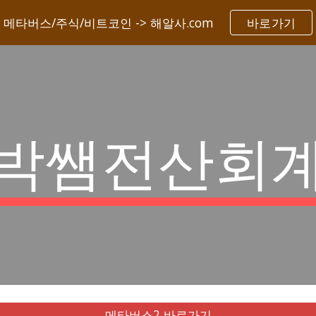
메타버스/주식/비트코인 -> 해알사.com
바로가기
ip to main content
Skip to navigat
박쌤전산회
메타버스2 바로가기