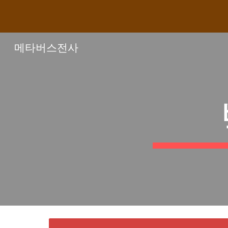
Sk
메타버스전사