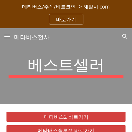
메타버스/주식/비트코인 -> 해알사.com
Skip to main content
Skip to navigation
바로가기
메타버스전사
베스트셀러
메타버스2 바로가기
메타버스솔루션 바로가기