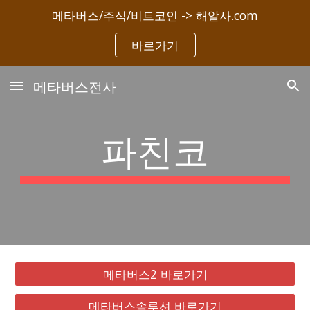
메타버스/주식/비트코인 -> 해알사.com
Skip to main content
Skip to navigation
바로가기
메타버스전사
파친코
메타버스2 바로가기
메타버스솔루션 바로가기